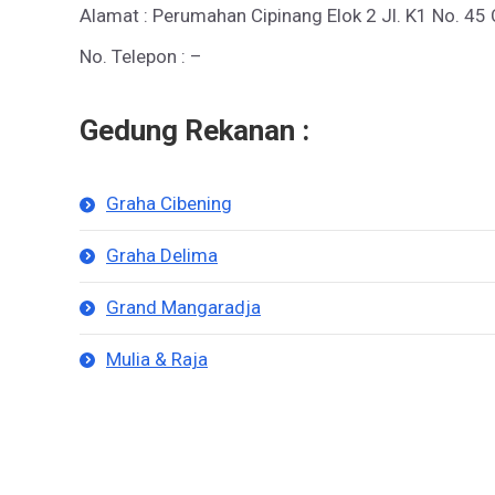
Alamat : Perumahan Cipinang Elok 2 Jl. K1 No. 45
No. Telepon : –
Gedung Rekanan :
Graha Cibening
Graha Delima
Grand Mangaradja
Mulia & Raja