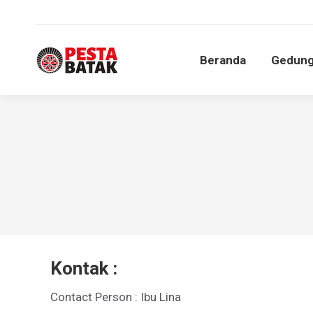
Beranda
Gedun
Beranda
Gedun
Kontak :
Contact Person : Ibu Lina