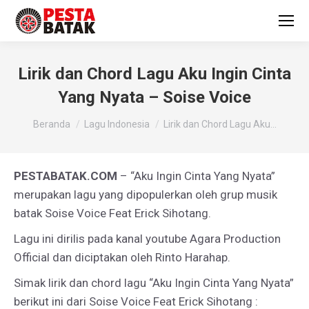
Lirik dan Chord Lagu Aku Ingin Cinta
Yang Nyata – Soise Voice
You are here:
Beranda
Lagu Indonesia
Lirik dan Chord Lagu Aku…
PESTABATAK.COM
– “Aku Ingin Cinta Yang Nyata”
merupakan lagu yang dipopulerkan oleh grup musik
batak Soise Voice Feat Erick Sihotang.
Lagu ini dirilis pada kanal youtube Agara Production
Official dan diciptakan oleh Rinto Harahap.
Simak lirik dan chord lagu “Aku Ingin Cinta Yang Nyata”
berikut ini dari Soise Voice Feat Erick Sihotang :