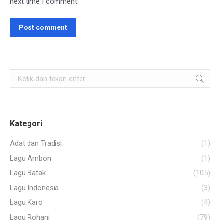
next time I comment.
Post comment
Search:
Kategori
Adat dan Tradisi
(1)
Lagu Ambon
(1)
Lagu Batak
(105)
Lagu Indonesia
(3)
Lagu Karo
(4)
Lagu Rohani
(79)