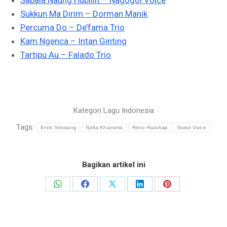
Sapala Naung Hupillit – Nagogoi Voice
Sukkun Ma Dirim – Dorman Manik
Percuma Do – De’fama Trio
Kam Ngenca – Intan Ginting
Tartipu Au – Falado Trio
Kategori
Lagu Indonesia
Tags:
Erick Sihotang
Nella Kharisma
Rinto Harahap
Soise Voice
Bagikan artikel ini
Share
Share
Share
Share
Share
on
on
on
on
on
WhatsApp
Facebook
X
LinkedIn
Pinterest