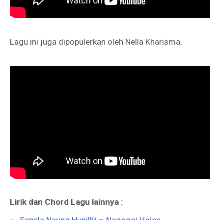
Lagu ini juga dipopulerkan oleh Nella Kharisma.
Lirik dan Chord Lagu lainnya :