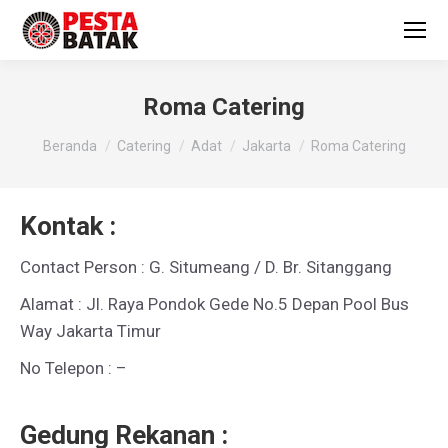
Roma Catering
You are here:
Beranda
Catering
Adat
Jakarta
Roma Catering
Kontak :
Contact Person : G. Situmeang / D. Br. Sitanggang
Alamat : Jl. Raya Pondok Gede No.5 Depan Pool Bus
Way Jakarta Timur
No Telepon : –
Gedung Rekanan :