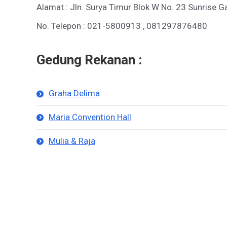
Alamat : Jln. Surya Timur Blok W No. 23 Sunrise G
No. Telepon : 021-5800913 , 081297876480
Gedung Rekanan :
Graha Delima
Maria Convention Hall
Mulia & Raja