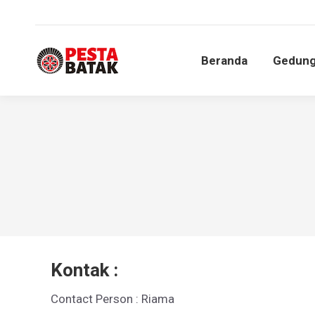
Beranda
Gedun
Beranda
Gedun
Kontak :
Contact Person : Riama