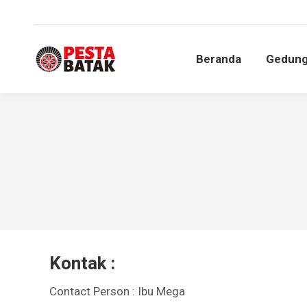
Beranda
Gedun
Beranda
Gedun
Kontak :
Contact Person : Ibu Mega