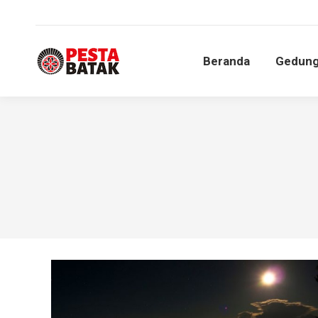
Beranda
Gedun
Beranda
Gedun