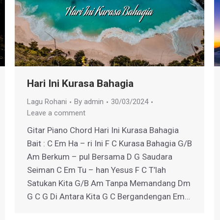
Hari Ini Kurasa Bahagia
Lagu Rohani
By
admin
30/03/2024
Leave a comment
Gitar Piano Chord Hari Ini Kurasa Bahagia
Bait : C Em Ha – ri Ini F C Kurasa Bahagia G/B
Am Berkum – pul Bersama D G Saudara
Seiman C Em Tu – han Yesus F C T’lah
Satukan Kita G/B Am Tanpa Memandang Dm
G C G Di Antara Kita G C Bergandengan Em…