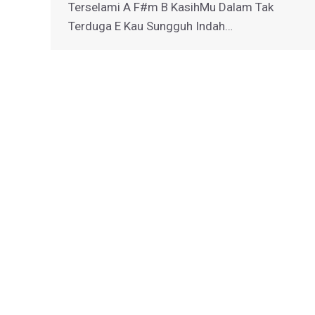
Terselami A F#m B KasihMu Dalam Tak
Terduga E Kau Sungguh Indah…