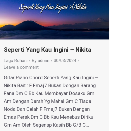
Seperti Yang Kau Ingini – Nikita
Lagu Rohani
By
admin
30/03/2024
Leave a comment
Gitar Piano Chord Seperti Yang Kau Ingini –
Nikita Bait : F Fmaj7 Bukan Dengan Barang
Fana Dm C Bb Kau Membayar Dosaku Gm
Am Dengan Darah Yg Mahal Gm C Tiada
Noda Dan Celah F Fmaj7 Bukan Dengan
Emas Perak Dm C Bb Kau Menebus Diriku
Gm Am Oleh Segenap Kasih Bb G/B C…