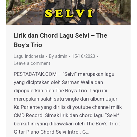
Lirik dan Chord Lagu Selvi – The
Boy’s Trio
Lagu Indonesia
By
admin
15/10/2023
Leave a comment
PESTABATAK.COM – “Selvi” merupakan lagu
yang diciptakan oleh Sarman Walla dan
dipopulerkan oleh The Boy’s Trio. Lagu ini
merupakan salah satu single dari album Jujur
Ka Parlente yang dirilis di youtube channel milik
CMD Record. Simak lirik dan chord lagu “Selvi”
berikut ini yang dibawakan oleh The Boy’s Trio :
Gitar Piano Chord Selvi Intro : G…