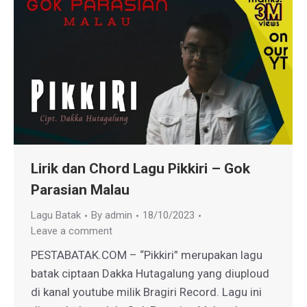
Lirik dan Chord Lagu Pikkiri – Gok
Parasian Malau
Lagu Batak
By
admin
18/10/2023
Leave a comment
PESTABATAK.COM – “Pikkiri” merupakan lagu
batak ciptaan Dakka Hutagalung yang diuploud
di kanal youtube milik Bragiri Record. Lagu ini