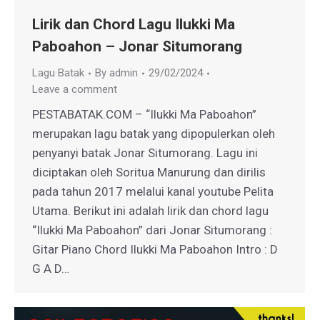
Lirik dan Chord Lagu Ilukki Ma
Paboahon – Jonar Situmorang
Lagu Batak
By
admin
29/02/2024
Leave a comment
PESTABATAK.COM – “Ilukki Ma Paboahon”
merupakan lagu batak yang dipopulerkan oleh
penyanyi batak Jonar Situmorang. Lagu ini
diciptakan oleh Soritua Manurung dan dirilis
pada tahun 2017 melalui kanal youtube Pelita
Utama. Berikut ini adalah lirik dan chord lagu
“Ilukki Ma Paboahon” dari Jonar Situmorang :
Gitar Piano Chord Ilukki Ma Paboahon Intro : D
G A D…