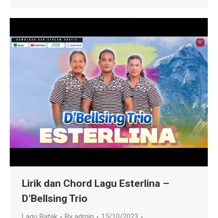
Lirik dan Chord Lagu Esterlina –
D’Bellsing Trio
Lagu Batak
By
admin
15/10/2023