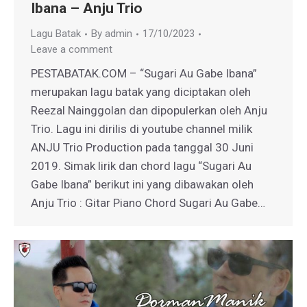
Ibana – Anju Trio
Lagu Batak
By
admin
17/10/2023
Leave a comment
PESTABATAK.COM – “Sugari Au Gabe Ibana”
merupakan lagu batak yang diciptakan oleh
Reezal Nainggolan dan dipopulerkan oleh Anju
Trio. Lagu ini dirilis di youtube channel milik
ANJU Trio Production pada tanggal 30 Juni
2019. Simak lirik dan chord lagu “Sugari Au
Gabe Ibana” berikut ini yang dibawakan oleh
Anju Trio : Gitar Piano Chord Sugari Au Gabe…