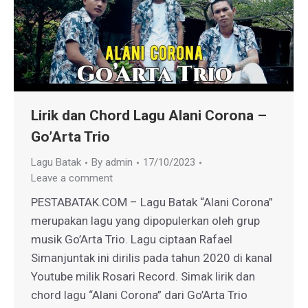
Lirik dan Chord Lagu Alani Corona –
Go’Arta Trio
Lagu Batak
By
admin
17/10/2023
Leave a comment
PESTABATAK.COM – Lagu Batak “Alani Corona”
merupakan lagu yang dipopulerkan oleh grup
musik Go’Arta Trio. Lagu ciptaan Rafael
Simanjuntak ini dirilis pada tahun 2020 di kanal
Youtube milik Rosari Record. Simak lirik dan
chord lagu “Alani Corona” dari Go’Arta Trio