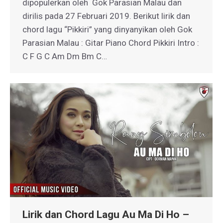
dipopulerkan oleh Gok Parasian Malau dan
dirilis pada 27 Februari 2019. Berikut lirik dan
chord lagu “Pikkiri” yang dinyanyikan oleh Gok
Parasian Malau : Gitar Piano Chord Pikkiri Intro :
C F G C Am Dm Bm C…
Lirik dan Chord Lagu Au Ma Di Ho –