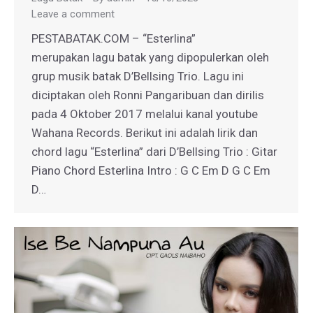
Leave a comment
PESTABATAK.COM – “Esterlina”
merupakan lagu batak yang dipopulerkan oleh
grup musik batak D’Bellsing Trio. Lagu ini
diciptakan oleh Ronni Pangaribuan dan dirilis
pada 4 Oktober 2017 melalui kanal youtube
Wahana Records. Berikut ini adalah lirik dan
chord lagu “Esterlina” dari D’Bellsing Trio : Gitar
Piano Chord Esterlina Intro : G C Em D G C Em
D…