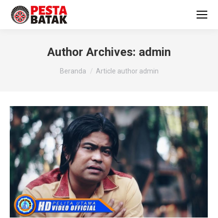
Author Archives:
admin
You are here:
Beranda
Article author admin