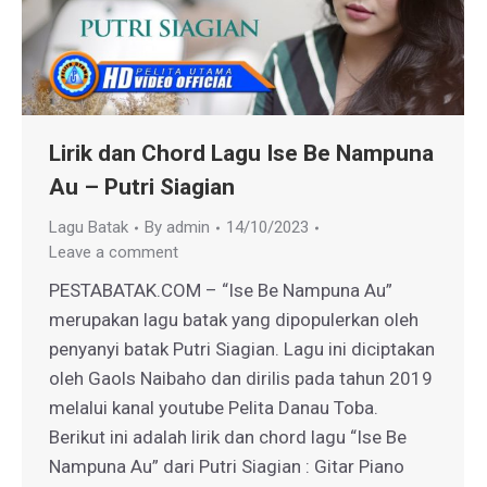
Lirik dan Chord Lagu Ise Be Nampuna
Au – Putri Siagian
Lagu Batak
By
admin
14/10/2023
Leave a comment
PESTABATAK.COM – “Ise Be Nampuna Au”
merupakan lagu batak yang dipopulerkan oleh
penyanyi batak Putri Siagian. Lagu ini diciptakan
oleh Gaols Naibaho dan dirilis pada tahun 2019
melalui kanal youtube Pelita Danau Toba.
Berikut ini adalah lirik dan chord lagu “Ise Be
Nampuna Au” dari Putri Siagian : Gitar Piano