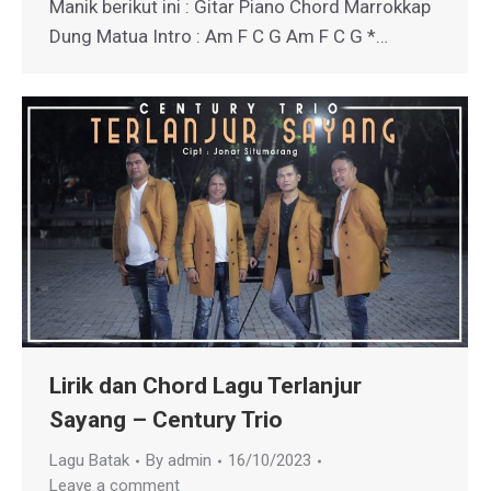
Manik berikut ini : Gitar Piano Chord Marrokkap
Dung Matua Intro : Am F C G Am F C G *…
Lirik dan Chord Lagu Terlanjur
Sayang – Century Trio
Lagu Batak
By
admin
16/10/2023
Leave a comment