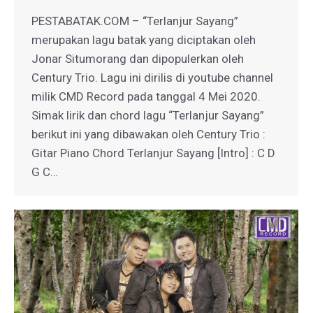
PESTABATAK.COM – “Terlanjur Sayang”
merupakan lagu batak yang diciptakan oleh
Jonar Situmorang dan dipopulerkan oleh
Century Trio. Lagu ini dirilis di youtube channel
milik CMD Record pada tanggal 4 Mei 2020.
Simak lirik dan chord lagu “Terlanjur Sayang”
berikut ini yang dibawakan oleh Century Trio :
Gitar Piano Chord Terlanjur Sayang [Intro] : C D
G C…