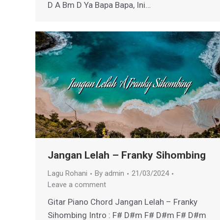
D A Bm D Ya Bapa Bapa, Ini…
Jangan Lelah – Franky Sihombing
Lagu Rohani
By
admin
21/03/2024
Leave a comment
Gitar Piano Chord Jangan Lelah – Franky
Sihombing Intro : F# D#m F# D#m F# D#m