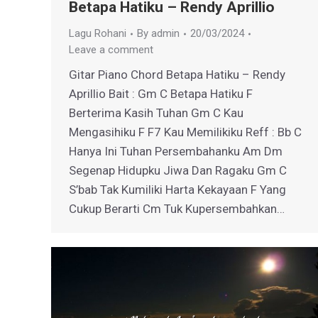
Betapa Hatiku – Rendy Aprillio
Lagu Rohani
By
admin
20/03/2024
Leave a comment
Gitar Piano Chord Betapa Hatiku – Rendy
Aprillio Bait : Gm C Betapa Hatiku F
Berterima Kasih Tuhan Gm C Kau
Mengasihiku F F7 Kau Memilikiku Reff : Bb C
Hanya Ini Tuhan Persembahanku Am Dm
Segenap Hidupku Jiwa Dan Ragaku Gm C
S’bab Tak Kumiliki Harta Kekayaan F Yang
Cukup Berarti Cm Tuk Kupersembahkan…