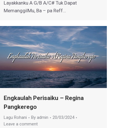
Layakkanku A G/B A/C# Tuk Dapat
MemanggilMu, Ba – pa Reff…
Engkaulah Perisaiku – Regina
Pangkerego
Lagu Rohani
By
admin
20/03/2024
Leave a comment