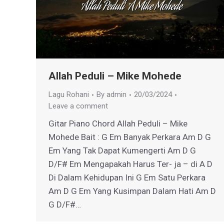
Allah Peduli – Mike Mohede
Lagu Rohani
By
admin
20/03/2024
Leave a comment
Gitar Piano Chord Allah Peduli – Mike
Mohede Bait : G Em Banyak Perkara Am D G
Em Yang Tak Dapat Kumengerti Am D G
D/F# Em Mengapakah Harus Ter- ja – di A D
Di Dalam Kehidupan Ini G Em Satu Perkara
Am D G Em Yang Kusimpan Dalam Hati Am D
G D/F#…