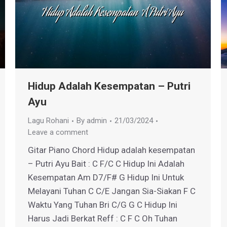
Hidup Adalah Kesempatan – Putri
Ayu
Lagu Rohani
By
admin
21/03/2024
Leave a comment
Gitar Piano Chord Hidup adalah kesempatan
– Putri Ayu Bait : C F/C C Hidup Ini Adalah
Kesempatan Am D7/F# G Hidup Ini Untuk
Melayani Tuhan C C/E Jangan Sia-Siakan F C
Waktu Yang Tuhan Bri C/G G C Hidup Ini
Harus Jadi Berkat Reff : C F C Oh Tuhan