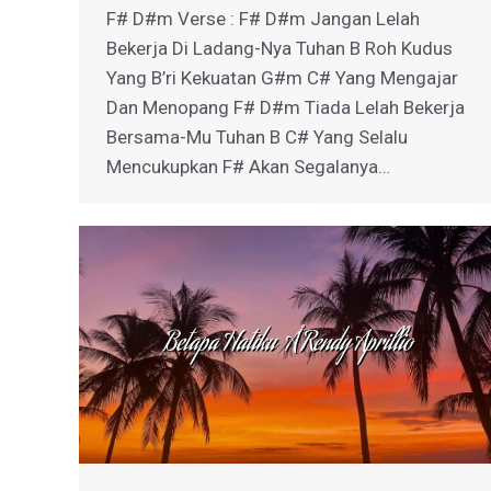
F# D#m Verse : F# D#m Jangan Lelah
Bekerja Di Ladang-Nya Tuhan B Roh Kudus
Yang B’ri Kekuatan G#m C# Yang Mengajar
Dan Menopang F# D#m Tiada Lelah Bekerja
Bersama-Mu Tuhan B C# Yang Selalu
Mencukupkan F# Akan Segalanya…