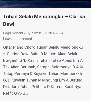
Tuhan Selalu Menolongku – Clarisa
Dewi
Lagu Rohani
By
admin
20/03/2024
Leave a comment
Gitar Piano Chord Tuhan Selalu Menolongku
– Clarisa Dewi Bait : D Musim Akan Selalu
Berganti G/D Kasih Tuhan Tetap Abadi Em A
Tak Akan Berubah, Sampai Selamanya D A Ku
Tetap Percaya D Kuyakin Tuhan Memberkati
G/D Kuyakin Tuhan Melindungi Em A Burung
Di Udara Tuhan Pelihara D Karena KasihNya
Reff : G A/G…