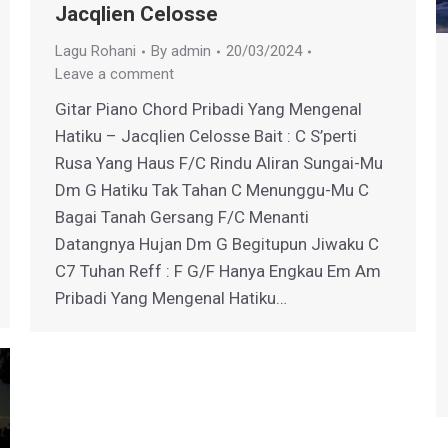
Jacqlien Celosse
Lagu Rohani
By
admin
20/03/2024
Leave a comment
Gitar Piano Chord Pribadi Yang Mengenal
Hatiku – Jacqlien Celosse Bait : C S’perti
Rusa Yang Haus F/C Rindu Aliran Sungai-Mu
Dm G Hatiku Tak Tahan C Menunggu-Mu C
Bagai Tanah Gersang F/C Menanti
Datangnya Hujan Dm G Begitupun Jiwaku C
C7 Tuhan Reff : F G/F Hanya Engkau Em Am
Pribadi Yang Mengenal Hatiku…