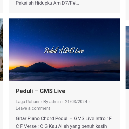
Pakailah Hidupku Am D7/F#…
Peduli – GMS Live
Lagu Rohani
By
admin
21/03/2024
Leave a comment
Gitar Piano Chord Peduli – GMS Live Intro : F
C F Verse : C G Kau Allah yang penuh kasih