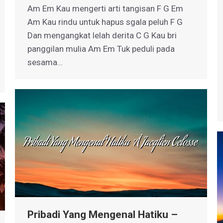
Am Em Kau mengerti arti tangisan F G Em
Am Kau rindu untuk hapus sgala peluh F G
Dan mengangkat lelah derita C G Kau bri
panggilan mulia Am Em Tuk peduli pada
sesama…
Pribadi Yang Mengenal Hatiku –