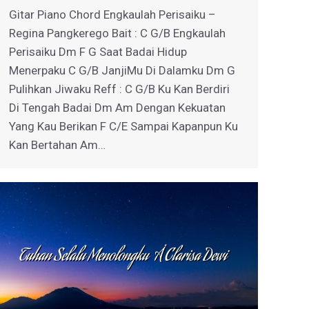
Gitar Piano Chord Engkaulah Perisaiku –
Regina Pangkerego Bait : C G/B Engkaulah
Perisaiku Dm F G Saat Badai Hidup
Menerpaku C G/B JanjiMu Di Dalamku Dm G
Pulihkan Jiwaku Reff : C G/B Ku Kan Berdiri
Di Tengah Badai Dm Am Dengan Kekuatan
Yang Kau Berikan F C/E Sampai Kapanpun Ku
Kan Bertahan Am…