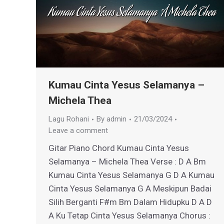
Kumau Cinta Yesus Selamanya –
Michela Thea
Lagu Rohani
By
admin
21/03/2024
Leave a comment
Gitar Piano Chord Kumau Cinta Yesus
Selamanya – Michela Thea Verse : D A Bm
Kumau Cinta Yesus Selamanya G D A Kumau
Cinta Yesus Selamanya G A Meskipun Badai
Silih Berganti F#m Bm Dalam Hidupku D A D
A Ku Tetap Cinta Yesus Selamanya Chorus :