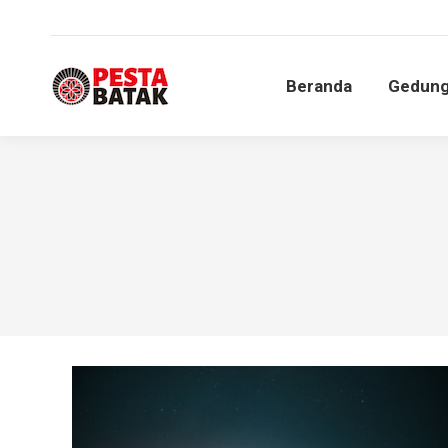
Beranda
Gedun
Beranda
Gedun