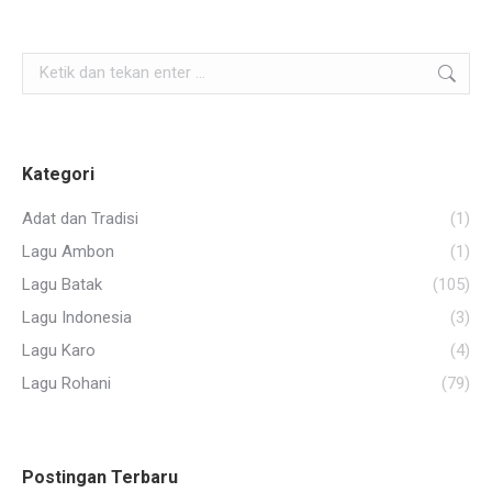
Search:
Kategori
Adat dan Tradisi
(1)
Lagu Ambon
(1)
Lagu Batak
(105)
Lagu Indonesia
(3)
Lagu Karo
(4)
Lagu Rohani
(79)
Postingan Terbaru