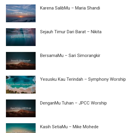
Karena SalibMu – Maria Shandi
Sejauh Timur Dari Barat – Nikita
BersamaMu – Sari Simorangkir
Yesusku Kau Terindah – Symphony Worship
DenganMu Tuhan – JPCC Worship
Kasih SetiaMu – Mike Mohede