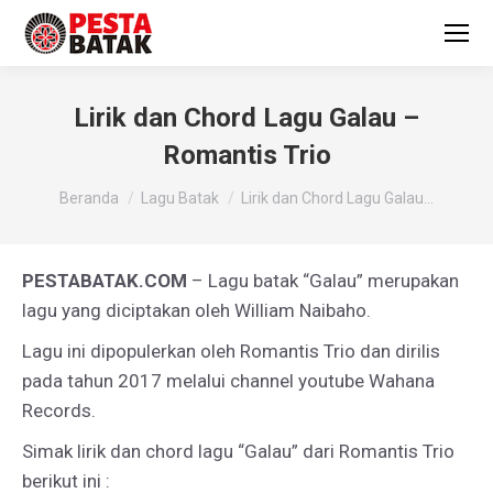
Lirik dan Chord Lagu Galau –
Romantis Trio
You are here:
Beranda
Lagu Batak
Lirik dan Chord Lagu Galau…
PESTABATAK.COM
– Lagu batak “Galau” merupakan
lagu yang diciptakan oleh William Naibaho.
Lagu ini dipopulerkan oleh Romantis Trio dan dirilis
pada tahun 2017 melalui channel youtube Wahana
Records.
Simak lirik dan chord lagu “Galau” dari Romantis Trio
berikut ini :