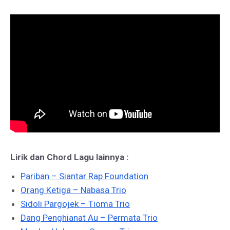
Lirik dan Chord Lagu lainnya :
Pariban – Siantar Rap Foundation
Orang Ketiga – Nabasa Trio
Sidoli Pargojek – Tioma Trio
Dang Penghianat Au – Permata Trio