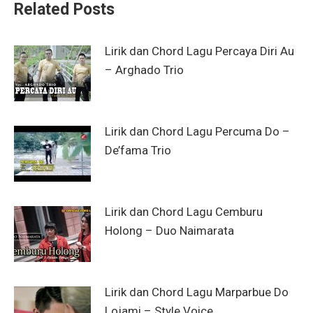
Related Posts
Lirik dan Chord Lagu Percaya Diri Au
– Arghado Trio
Lirik dan Chord Lagu Percuma Do –
De’fama Trio
Lirik dan Chord Lagu Cemburu
Holong – Duo Naimarata
Lirik dan Chord Lagu Marparbue Do
Lojami – Style Voice