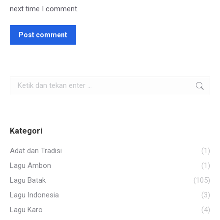
next time I comment.
Post comment
Search:
Kategori
Adat dan Tradisi
(1)
Lagu Ambon
(1)
Lagu Batak
(105)
Lagu Indonesia
(3)
Lagu Karo
(4)