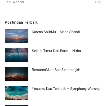
Lagu Rohani
(79)
Postingan Terbaru
Karena SalibMu – Maria Shandi
Sejauh Timur Dari Barat – Nikita
BersamaMu – Sari Simorangkir
Yesusku Kau Terindah – Symphony Worship