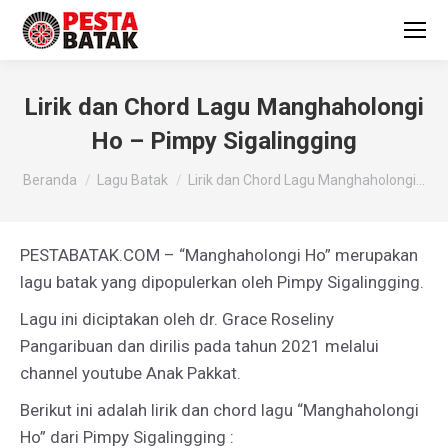
Lirik dan Chord Lagu Manghaholongi
Ho – Pimpy Sigalingging
You are here:
Beranda
Lagu Batak
Lirik dan Chord Lagu Manghaholongi…
PESTABATAK.COM – “Manghaholongi Ho” merupakan
lagu batak yang dipopulerkan oleh Pimpy Sigalingging.
Lagu ini diciptakan oleh dr. Grace Roseliny
Pangaribuan dan dirilis pada tahun 2021 melalui
channel youtube Anak Pakkat.
Berikut ini adalah lirik dan chord lagu “Manghaholongi
Ho” dari Pimpy Sigalingging :