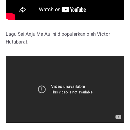
Lagu Sai Anju Ma Au ini dipopulerkan oleh Victor
Hutabarat.