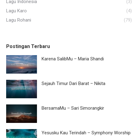
Lagu Indonesia
(3)
Lagu Karo
(4)
Lagu Rohani
(79)
Postingan Terbaru
Karena SalibMu – Maria Shandi
Sejauh Timur Dari Barat – Nikita
BersamaMu – Sari Simorangkir
Yesusku Kau Terindah – Symphony Worship