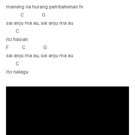
manang na hurang pambahenan hi

            C               G

sai anju ma au, sai anju ma au

        C

ito hasian

F           C               G

sai anju ma au, sai anju ma au

        C       
