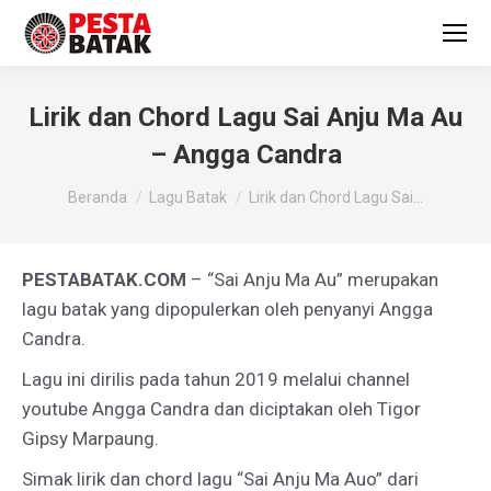
Lirik dan Chord Lagu Sai Anju Ma Au
– Angga Candra
You are here:
Beranda
Lagu Batak
Lirik dan Chord Lagu Sai…
PESTABATAK.COM
– “Sai Anju Ma Au” merupakan
lagu batak yang dipopulerkan oleh penyanyi Angga
Candra.
Lagu ini dirilis pada tahun 2019 melalui channel
youtube Angga Candra dan diciptakan oleh Tigor
Gipsy Marpaung.
Simak lirik dan chord lagu “Sai Anju Ma Auo” dari