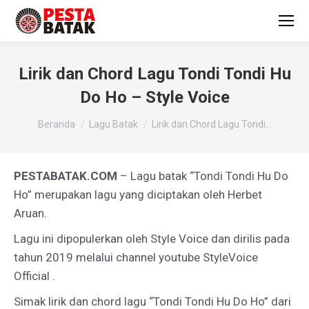
Lirik dan Chord Lagu Tondi Tondi Hu
Do Ho – Style Voice
You are here:
Beranda
Lagu Batak
Lirik dan Chord Lagu Tondi…
PESTABATAK.COM
– Lagu batak “Tondi Tondi Hu Do
Ho” merupakan lagu yang diciptakan oleh Herbet
Aruan.
Lagu ini dipopulerkan oleh Style Voice dan dirilis pada
tahun 2019 melalui channel youtube StyleVoice
Official .
Simak lirik dan chord lagu “Tondi Tondi Hu Do Ho” dari