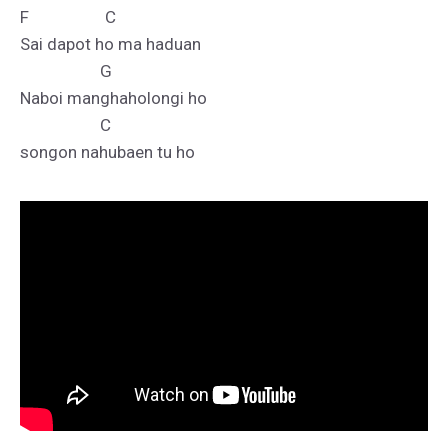
F                   C

Sai dapot ho ma haduan

                    G

Naboi manghaholongi ho

                    C  
