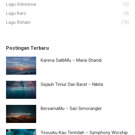
Lagu Indonesia
(3)
Lagu Karo
(4)
Lagu Rohani
(79)
Postingan Terbaru
Karena SalibMu – Maria Shandi
Sejauh Timur Dari Barat – Nikita
BersamaMu – Sari Simorangkir
Yesusku Kau Terindah – Symphony Worship