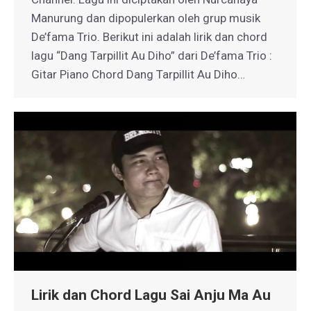
Manurung dan dipopulerkan oleh grup musik
De’fama Trio. Berikut ini adalah lirik dan chord
lagu “Dang Tarpillit Au Diho” dari De’fama Trio :
Gitar Piano Chord Dang Tarpillit Au Diho…
Lirik dan Chord Lagu Sai Anju Ma Au