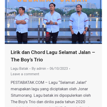
Lirik dan Chord Lagu Selamat Jalan –
The Boy’s Trio
Lagu Batak
By
admin
06/10/2023
Leave a comment
PESTABATAK.COM – Lagu “Selamat Jalan”
merupakan lagu yang diciptakan oleh Jonar
Situmorang. Lagu batak ini dipopulerkan oleh
The Boy’s Trio dan dirilis pada tahun 2020