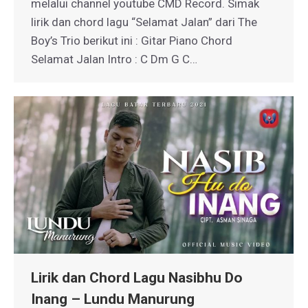
melalui channel youtube CMD Record. Simak
lirik dan chord lagu “Selamat Jalan” dari The
Boy’s Trio berikut ini : Gitar Piano Chord
Selamat Jalan Intro : C Dm G C…
Lirik dan Chord Lagu Nasibhu Do
Inang – Lundu Manurung