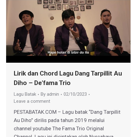
Lirik dan Chord Lagu Dang Tarpillit Au
Diho – De’fama Trio
Lagu Batak
By
admin
02/10/2023
Leave a comment
PESTABATAK.COM – Lagu batak “Dang Tarpillit
Au Diho” dirilis pada tahun 2019 melalui
channel youtube The Fama Trio Original
Channel. Lagu ini diciptakan oleh Nurcahaya