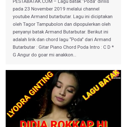
PESTABATAK.COM – Lagu batak “Poda” dirilis
pada 23 November 2019 melalui channel
youtube Armand butarbutar. Lagu ini diciptakan
oleh Tagor Tampubolon dan dipopulerkan oleh
penyanyi batak Armand Butarbutar. Berikut ini
adalah lirik dan chord lagu “Poda” dari Armand
Butarbutar : Gitar Piano Chord Poda Intro : C D *
G Angur do goar mi anakkon…