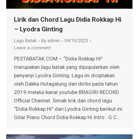
Lirik dan Chord Lagu Didia Rokkap Hi
– Lyodra Ginting
Lagu Batak
By
admin
04/10/2023
Leave a comment
PESTABATAK.COM – “Didia Rokkap Hi”
merupakan lagu batak yang dipopulerkan oleh
penyanyi Lyodra Ginting. Lagu ini diciptakan
oleh Dakka Hutagalung dan dirilis pada tahun
2019 melalui kanal youtube BRAGIRI RECORD
Official Channel. Simak lirik dan chord lagu
“Didia Rokkap Hi” dari Lyodra Ginting berikut ini:
Gitar Piano Chord Didia Rokkap Hi Intro : G C…