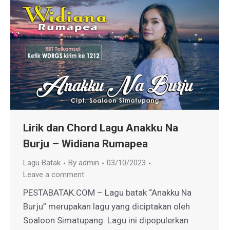
Lirik dan Chord Lagu Anakku Na
Burju – Widiana Rumapea
Lagu Batak
By
admin
03/10/2023
Leave a comment
PESTABATAK.COM – Lagu batak “Anakku Na
Burju” merupakan lagu yang diciptakan oleh
Soaloon Simatupang. Lagu ini dipopulerkan