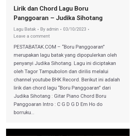
Lirik dan Chord Lagu Boru
Panggoaran – Judika Sihotang
Lagu Batak
By
admin
03/10/2023
Leave a comment
PESTABATAK.COM – “Boru Panggoaran”
merupakan lagu batak yang dipopulerkan oleh
penyanyi Judika Sihotang. Lagu ini diciptakan
oleh Tagor Tampubolon dan dirilis melalui
channel youtube BHK Record. Berikut ini adalah
lirik dan chord lagu “Boru Panggoaran” dari
Judika Sihotang : Gitar Piano Chord Boru
Panggoaran Intro : C G D G D Em Ho do
borruku…