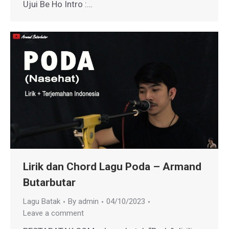
Ujui Be Ho Intro :…
Lirik dan Chord Lagu Poda – Armand
Butarbutar
Lagu Batak
By
admin
04/10/2023
Leave a comment