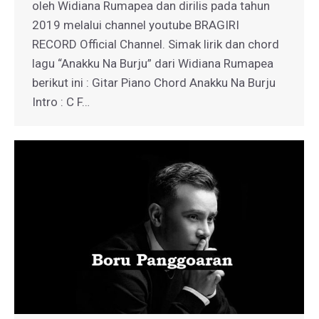
oleh Widiana Rumapea dan dirilis pada tahun
2019 melalui channel youtube BRAGIRI
RECORD Official Channel. Simak lirik dan chord
lagu “Anakku Na Burju” dari Widiana Rumapea
berikut ini : Gitar Piano Chord Anakku Na Burju
Intro : C F…