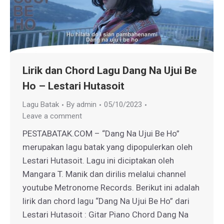
Lirik dan Chord Lagu Dang Na Ujui Be
Ho – Lestari Hutasoit
Lagu Batak
By
admin
05/10/2023
Leave a comment
PESTABATAK.COM – “Dang Na Ujui Be Ho”
merupakan lagu batak yang dipopulerkan oleh
Lestari Hutasoit. Lagu ini diciptakan oleh
Mangara T. Manik dan dirilis melalui channel
youtube Metronome Records. Berikut ini adalah
lirik dan chord lagu “Dang Na Ujui Be Ho” dari
Lestari Hutasoit : Gitar Piano Chord Dang Na