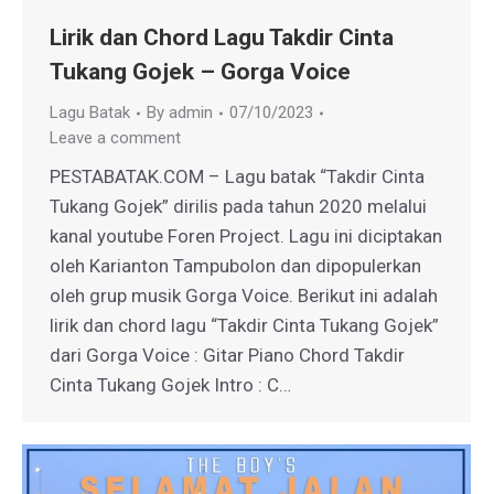
Lirik dan Chord Lagu Takdir Cinta
Tukang Gojek – Gorga Voice
Lagu Batak
By
admin
07/10/2023
Leave a comment
PESTABATAK.COM – Lagu batak “Takdir Cinta
Tukang Gojek” dirilis pada tahun 2020 melalui
kanal youtube Foren Project. Lagu ini diciptakan
oleh Karianton Tampubolon dan dipopulerkan
oleh grup musik Gorga Voice. Berikut ini adalah
lirik dan chord lagu “Takdir Cinta Tukang Gojek”
dari Gorga Voice : Gitar Piano Chord Takdir
Cinta Tukang Gojek Intro : C…