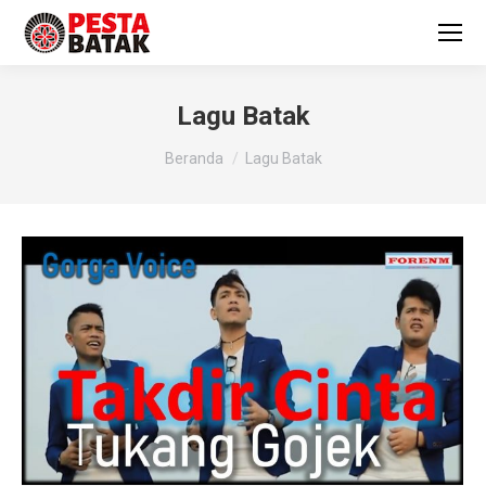
Lagu Batak
You are here:
Beranda
Lagu Batak