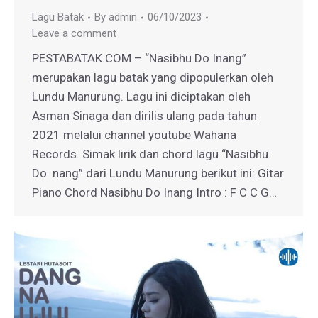
Lagu Batak
By
admin
06/10/2023
Leave a comment
PESTABATAK.COM – “Nasibhu Do Inang”
merupakan lagu batak yang dipopulerkan oleh
Lundu Manurung. Lagu ini diciptakan oleh
Asman Sinaga dan dirilis ulang pada tahun
2021 melalui channel youtube Wahana
Records. Simak lirik dan chord lagu “Nasibhu
Do nang” dari Lundu Manurung berikut ini: Gitar
Piano Chord Nasibhu Do Inang Intro : F C C G…