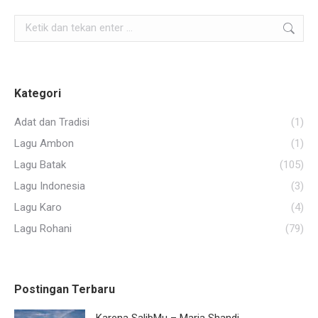
Search:
Kategori
Adat dan Tradisi
(1)
Lagu Ambon
(1)
Lagu Batak
(105)
Lagu Indonesia
(3)
Lagu Karo
(4)
Lagu Rohani
(79)
Postingan Terbaru
Karena SalibMu – Maria Shandi