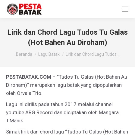
Lirik dan Chord Lagu Tudos Tu Galas
(Hot Bahen Au Diroham)
You are here:
Beranda
Lagu Batak
Lirik dan Chord Lagu Tudos…
PESTABATAK.COM
– “Tudos Tu Galas (Hot Bahen Au
Diroham)” merupakan lagu batak yang dipopulerkan
oleh Orvala Trio.
Lagu ini dirilis pada tahun 2017 melalui channel
youtube ARG Record dan diciptakan oleh Mangara
T.Manik.
Simak lirik dan chord lagu “Tudos Tu Galas (Hot Bahen