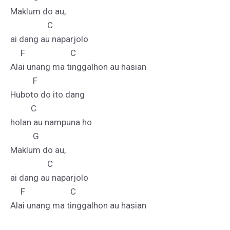
Maklum do au, 

                  C

ai dang au naparjolo

     F                      C

Alai unang ma tinggalhon au hasian

           F                         

Huboto do ito dang 

          C

holan au nampuna ho

           G                                

Maklum do au, 

                  C

ai dang au naparjolo

     F                      C
