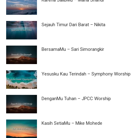
Sejauh Timur Dari Barat – Nikita
BersamaMu – Sari Simorangkir
Yesusku Kau Terindah – Symphony Worship
DenganMu Tuhan – JPCC Worship
Kasih SetiaMu – Mike Mohede