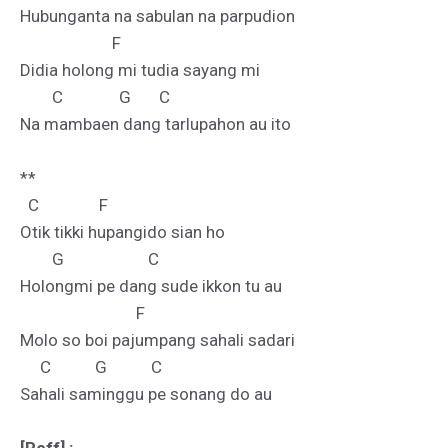
Hubunganta na sabulan na parpudion

                       F

Didia holong mi tudia sayang mi

        C              G       C           

Na mambaen dang tarlupahon au ito

**

  C               F

Otik tikki hupangido sian ho

        G                     C

Holongmi pe dang sude ikkon tu au

                             F

Molo so boi pajumpang sahali sadari

     C           G           C

Sahali saminggu pe sonang do au
